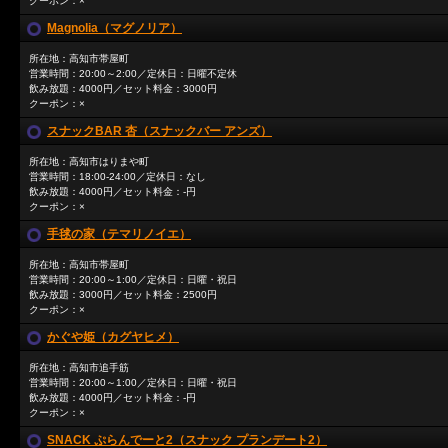
クーポン：×
Magnolia（マグノリア）
所在地：高知市帯屋町
営業時間：20:00～2:00／定休日：日曜不定休
飲み放題：4000円／セット料金：3000円
クーポン：×
スナックBAR 杏（スナックバー アンズ）
所在地：高知市はりまや町
営業時間：18:00-24:00／定休日：なし
飲み放題：4000円／セット料金：-円
クーポン：×
手毬の家（テマリノイエ）
所在地：高知市帯屋町
営業時間：20:00～1:00／定休日：日曜・祝日
飲み放題：3000円／セット料金：2500円
クーポン：×
かぐや姫（カグヤヒメ）
所在地：高知市追手筋
営業時間：20:00～1:00／定休日：日曜・祝日
飲み放題：4000円／セット料金：-円
クーポン：×
SNACK ぷらんでーと2（スナック プランデート2）