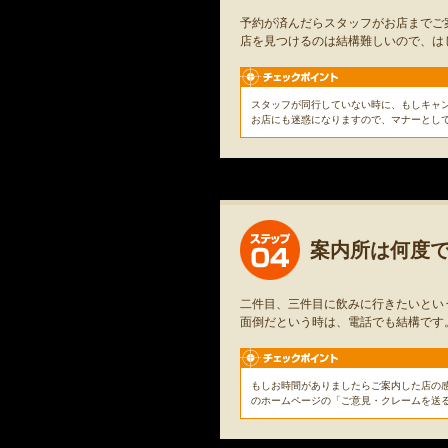
予約が済んだらスタッフがお店までご
店を見つけるのは結構難しいので、は
スタッフが同行していない時に、もしキャ
お店にも迷惑になりますので、マナーとし
案内所は何度
二件目、三件目に飲みに行きたいとい
面倒だという時は、電話でも結構です
もしお時間がありましたらご案内した店の
のホームページの「ご意見・クレームを送