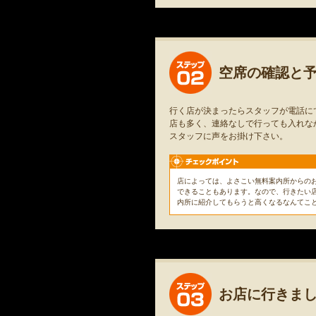
空席の確認と
行く店が決まったらスタッフが電話に
店も多く、連絡なしで行っても入れな
スタッフに声をお掛け下さい。
店によっては、よさこい無料案内所からの
できることもあります。なので、行きたい
内所に紹介してもらうと高くなるなんてこ
お店に行きま