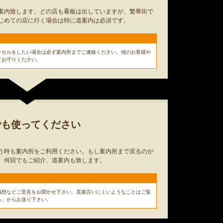
案内致します。どの店も看板は出していますが、繁華街で
じめての店に行く場合は特に道案内は必須です。
ンセルをしたい場合は必ず案内所までご連絡ください。他のお客様や
てお守りください。
でも使ってください
う時も案内所をご利用ください。もし案内所まで戻るのが
。何回でもご紹介、道案内も致します。
感想などご意見をお聞かせ下さい。直接言いにくいようなことはご覧
る」からお送り下さい。